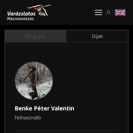
Biográfia
Díjak
Benke Péter Valentin
Felhasználó