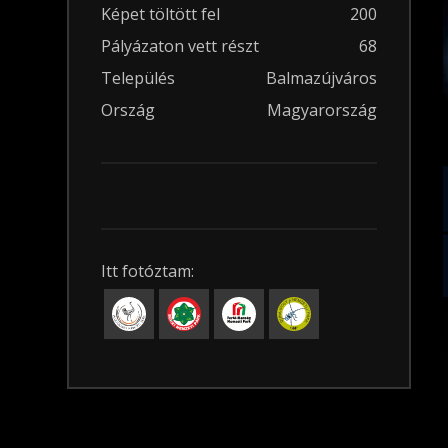
Képet töltött fel
200
Pályázaton vett részt
68
Település
Balmazújváros
Ország
Magyarország
Itt fotóztam: