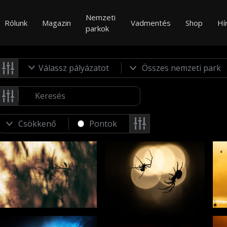
Nemzeti
Rólunk
Magazin
Vadmentés
Shop
Hí
parkok
Válassz pályázatot
Pontok