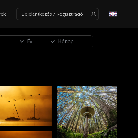
rek
Bejelentkezés / Regisztráció